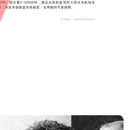
00m³/h、制冷量2~1650kW，满足从风机盘管到大型冷水机组全
求，为技术创新提供高精度、全周期的可靠保障。
证书编号：GMPI0B20240063