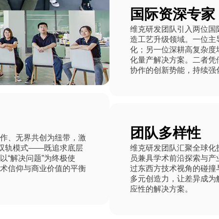
国际资深专家
维克研发团队引入两位国
造工艺升级领域。一位主
化；另一位深耕高复杂度
化量产解决方案。二者凭
协作的创新势能，持续强
团队多样性
协作、无界共创为纽带，激
的双轨模式——既追求底层
维克研发团队汇聚全球化
以“解决问题”为终极使
员兼具学术前沿探索与产
技术信仰与商业价值的平衡
过东西方技术视角的碰撞
多元创造力，让差异成为
应性的解决方案。