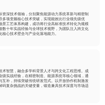
际资深技术领袖，分别聚焦能源动力系统革新与精密制
导多项变频核心技术突破，实现能效比行业领先级优
场景工艺体系构建，成功将行业高标准技术
转化为规模
借数十年实战经验与全球技术视野，为团队注入跨文化
化核心技术壁垒与产业化落地能力。
技术智慧，融合多学科背景人才与跨文化工程思维。成
业级实战经验，在精密制造、能源系统等核心领域，通
与互补，持续突破传统研发范式。以开放协作机制激发
解码复杂挑战的关键变量，锻造兼具技术深度与市场适