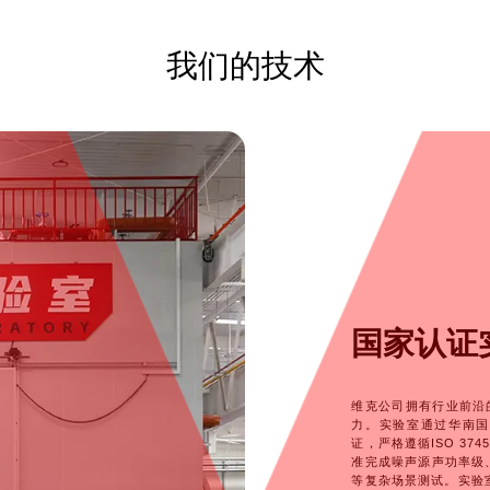
我们的技术
国家认证
维克公司拥有行业前沿
力。实验室通过华南国
证，严格遵循ISO 374
准完成噪声源声功率级、
等复杂场景测试。实验室