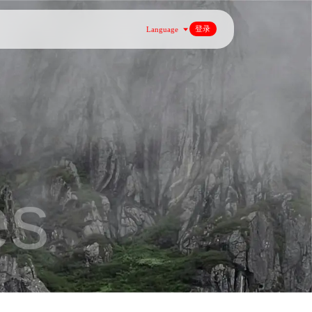
登录
Language
es