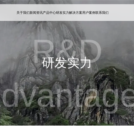
关于我们
新闻资讯
产品中心
研发实力
解决方案
用户案例
联系我们
R&D
研发实力
dvantag