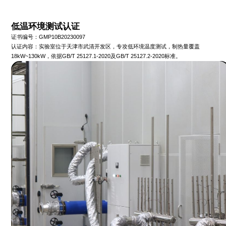
低温环境测试认证
证书编号：GMP10B20230097
认证内容：实验室位于天津市武清开发区，专攻低环境温度测试，制热量覆盖
18kW~130kW，依据GB/T 25127.1-2020及GB/T 25127.2-2020标准。