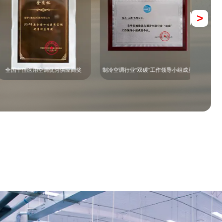
<
>
全国十佳医用空调优秀供应商奖
制冷空调行业“双碳”工作领导小组成员