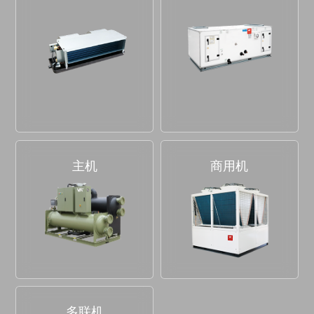
主机
商用机
多联机