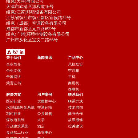
维克(天津)有限公司
天津市武清区源和道16号
维克(江苏)环境设备有限公司
江苏省镇江市镇江新区宜侯路22号
维克（成都）空调设备有限公司
成都市新都区元兴路699号
维克(广州)环境控制设备有限公司
广州市从化区宝文二路66号
关于我们
新闻资讯
产品中心
企业简介
风机盘管
企业文化
空调箱
全国网络
主机
荣誉证书
商用机
多联机
解决方案
用户案例
联系我们
医药行业
大数据中心
联系方式
水(地)源热泵系统
交通运输
技术咨询
制药行业
公共建筑
商务合作
煤改电系统
大学
故障报修
市政建筑系统
酒店
投诉建议
食品加工行业
商业中心