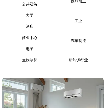
食品加工
公共建筑
大学
工业
酒店
商业中心
汽车制造
电子
生物制药
新能源行业