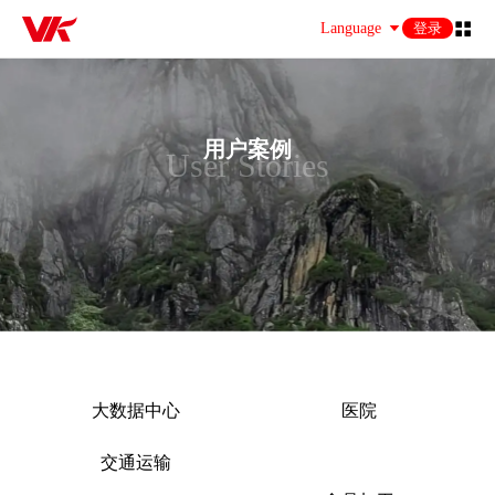
Language
登录
用户案例
User Stories
大数据中心
医院
交通运输