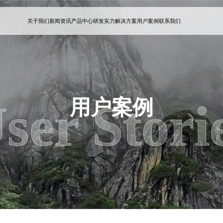
关于我们
新闻资讯
产品中心
研发实力
解决方案
用户案例
联系我们
ser Stori
用户案例