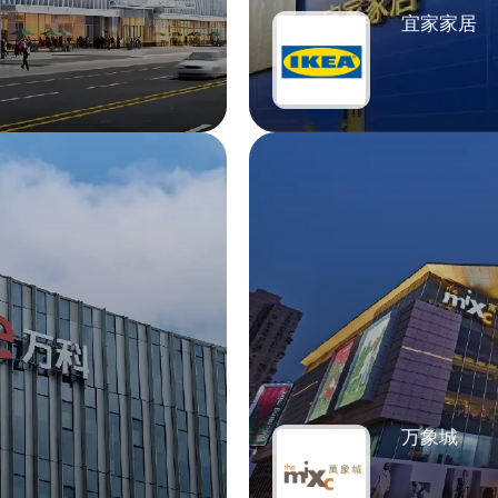
宜家家居
万象城