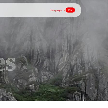
登录
Language
es