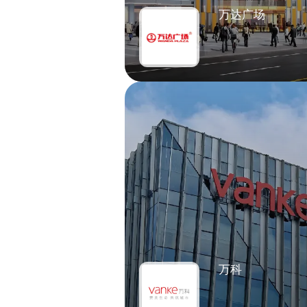
万达广场
万科