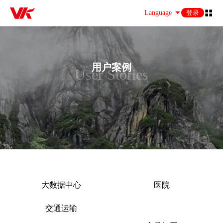
Language
登录
用户案例
User Stories
大数据中心
医院
交通运输