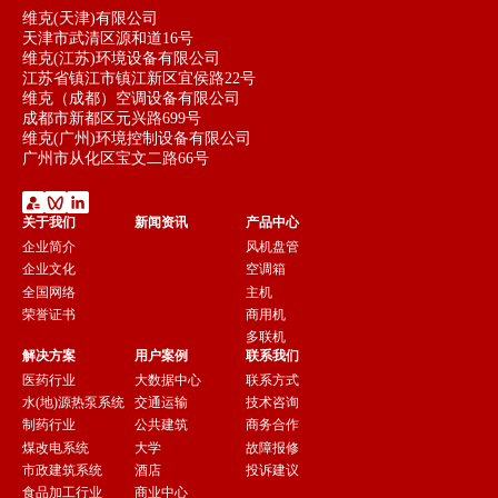
维克(天津)有限公司
天津市武清区源和道16号
维克(江苏)环境设备有限公司
江苏省镇江市镇江新区宜侯路22号
维克（成都）空调设备有限公司
成都市新都区元兴路699号
维克(广州)环境控制设备有限公司
广州市从化区宝文二路66号
关于我们
新闻资讯
产品中心
企业简介
风机盘管
企业文化
空调箱
全国网络
主机
荣誉证书
商用机
多联机
解决方案
用户案例
联系我们
医药行业
大数据中心
联系方式
水(地)源热泵系统
交通运输
技术咨询
制药行业
公共建筑
商务合作
煤改电系统
大学
故障报修
市政建筑系统
酒店
投诉建议
食品加工行业
商业中心