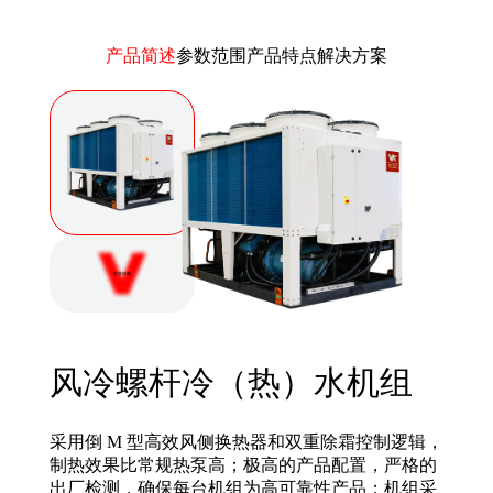
产品简述
参数范围
产品特点
解决方案
更多探索
风冷螺杆冷（热）水机组
采用倒 M 型高效风侧换热器和双重除霜控制逻辑，
制热效果比常规热泵高；极高的产品配置，严格的
出厂检测，确保每台机组为高可靠性产品；机组采