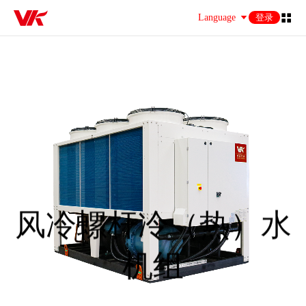
Language
登录
风冷螺杆冷（热）水
机组