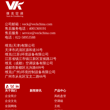
公司邮箱：veck@veckchina.com
售后服务电话：4001369191
售后服务：service@veckchina.com
电话：022-58953588
维克(天津)有限公司
天津市武清区源和道16号
维克(江苏)环境设备有限公司
江苏省镇江市镇江新区宜侯路22号
维克（成都）空调设备有限公司
成都市新都区元兴路699号
维克(广州)环境控制设备有限公司
广州市从化区宝文二路66号
关于我们
新闻资讯
产品中心
企业简介
风机盘管
企业文化
空调箱
全国网络
主机