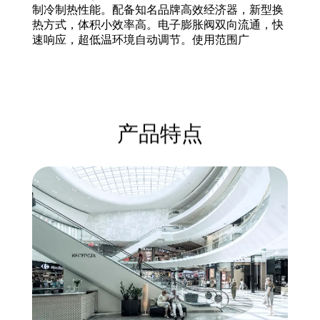
制冷制热性能。配备知名品牌高效经济器，新型换
热方式，体积小效率高。电子膨胀阀双向流通，快
速响应，超低温环境自动调节。使用范围广
产品特点