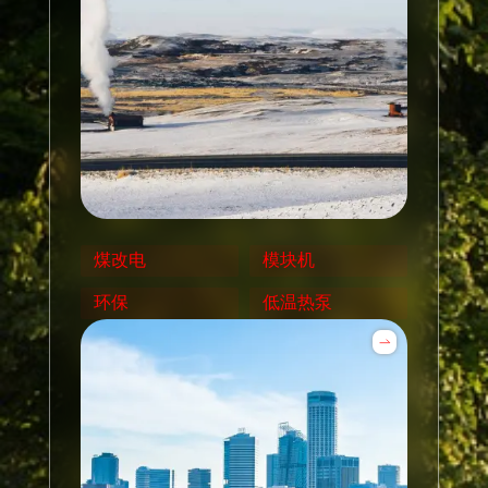
煤改电
模块机
环保
低温热泵