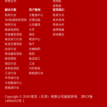
荣誉证书
商用机
多联机
解决方案
用户案例
联系我们
医药行业
大数据中心
联系方式
水(地)源热泵系统
交通运输
技术咨询
制药行业
公共建筑
商务合作
煤改电系统
大学
故障报修
市政建筑系统
酒店
投诉建议
食品加工行业
商业中心
轨道交通系统
电子
农业行业
生物制药
商业建筑系统
医院
除湿系统
食品加工
酒店行业
工业
多联机系统
汽车制造
工业行业
新能源行业
半导体行业
大型数据中心
新能源行业
Copyright © 2018 维克（天津）有限公司版权所有。
津ICP备
14004162号-1