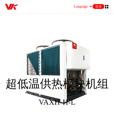
Language
登录
超低温供热模块机组
VAXH-H-L