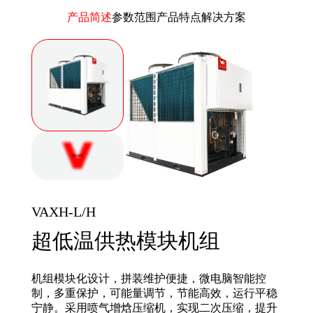
产品简述
参数范围
产品特点
解决方案
更多探索
VAXH-L/H
超低温供热模块机组
机组模块化设计，拼装维护便捷，微电脑智能控
制，多重保护，可能量调节，节能高效，运行平稳
宁静。采用喷气增焓压缩机，实现二次压缩，提升