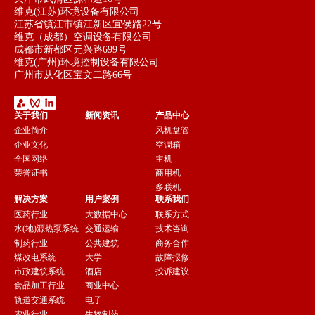
维克(江苏)环境设备有限公司
江苏省镇江市镇江新区宜侯路22号
维克（成都）空调设备有限公司
成都市新都区元兴路699号
维克(广州)环境控制设备有限公司
广州市从化区宝文二路66号
关于我们
新闻资讯
产品中心
企业简介
风机盘管
企业文化
空调箱
全国网络
主机
荣誉证书
商用机
多联机
解决方案
用户案例
联系我们
医药行业
大数据中心
联系方式
水(地)源热泵系统
交通运输
技术咨询
制药行业
公共建筑
商务合作
煤改电系统
大学
故障报修
市政建筑系统
酒店
投诉建议
食品加工行业
商业中心
轨道交通系统
电子
农业行业
生物制药