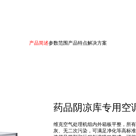
产品简述
参数范围
产品特点
解决方案
药品阴凉库专用空
维克空气处理机组内外箱板平整，所
灰、无二次污染，可满足净化等高标