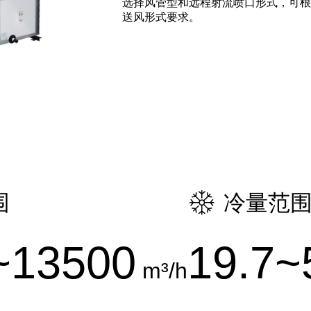
选择风管型和远程射流喷口形式，可
送风形式要求。
围
冷量范
~13500
19.7~
m³/h