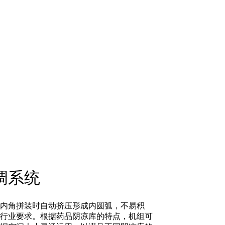
调系统
有内角拼装时自动挤压形成内圆弧，不易积
准行业要求。根据药品阴凉库的特点，机组可