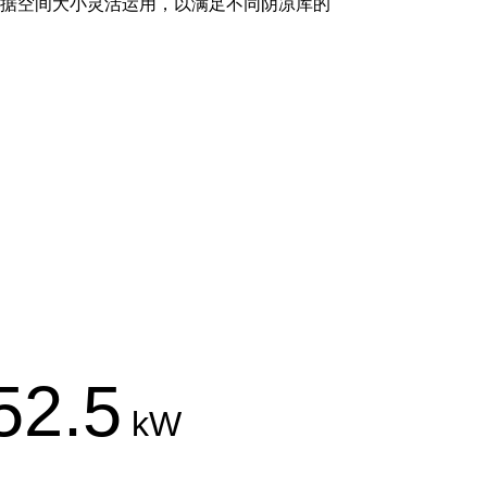
根据空间大小灵活运用，以满足不同阴凉库的
围
52.5
kW