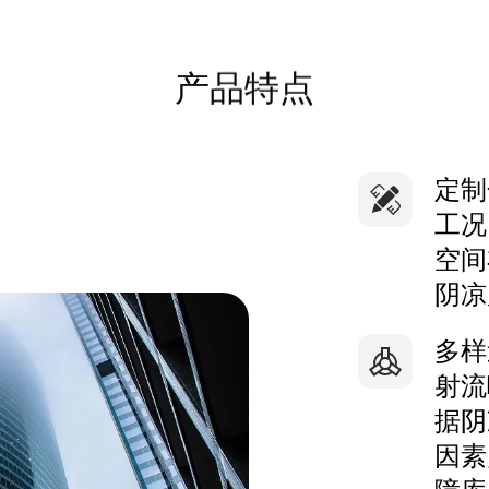
产品特点
定制
工况
空间
阴凉
多样
射流
据阴
因素