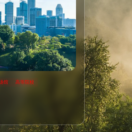
场馆
高等院校