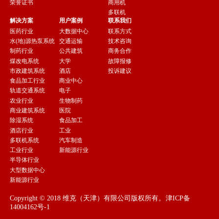
荣誉证书
商用机
多联机
解决方案
用户案例
联系我们
医药行业
大数据中心
联系方式
水(地)源热泵系统
交通运输
技术咨询
制药行业
公共建筑
商务合作
煤改电系统
大学
故障报修
市政建筑系统
酒店
投诉建议
食品加工行业
商业中心
轨道交通系统
电子
农业行业
生物制药
商业建筑系统
医院
除湿系统
食品加工
酒店行业
工业
多联机系统
汽车制造
工业行业
新能源行业
半导体行业
大型数据中心
新能源行业
Copyright © 2018 维克（天津）有限公司版权所有。
津ICP备
14004162号-1