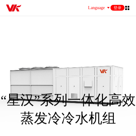
Language
登录
“星汉”系列一体化高效
蒸发冷冷水机组