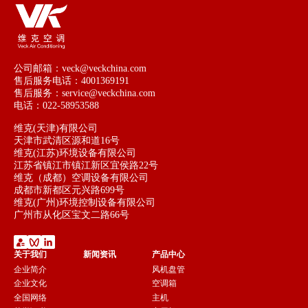
公司邮箱：veck@veckchina.com
售后服务电话：4001369191
售后服务：service@veckchina.com
电话：022-58953588
维克(天津)有限公司
天津市武清区源和道16号
维克(江苏)环境设备有限公司
江苏省镇江市镇江新区宜侯路22号
维克（成都）空调设备有限公司
成都市新都区元兴路699号
维克(广州)环境控制设备有限公司
广州市从化区宝文二路66号
关于我们
新闻资讯
产品中心
企业简介
风机盘管
企业文化
空调箱
全国网络
主机