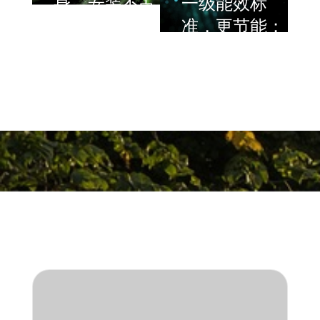
身，安装不占
一级能效标
地方；
准，更节能；