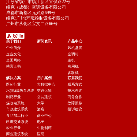
江苏省镇江市镇江新区宜侯路22号
维克（成都）空调设备有限公司
成都市新都区元兴路699号
维克(广州)环境控制设备有限公司
广州市从化区宝文二路66号
关于我们
新闻资讯
产品中心
企业简介
风机盘管
企业文化
空调箱
全国网络
主机
荣誉证书
商用机
多联机
解决方案
用户案例
联系我们
医药行业
大数据中心
联系方式
水(地)源热泵系统
交通运输
技术咨询
制药行业
公共建筑
商务合作
煤改电系统
大学
故障报修
市政建筑系统
酒店
投诉建议
食品加工行业
商业中心
轨道交通系统
电子
农业行业
生物制药
商业建筑系统
医院