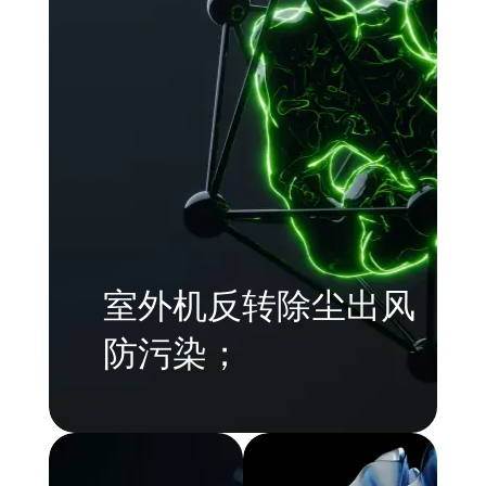
室外机反转除尘出风
防污染；